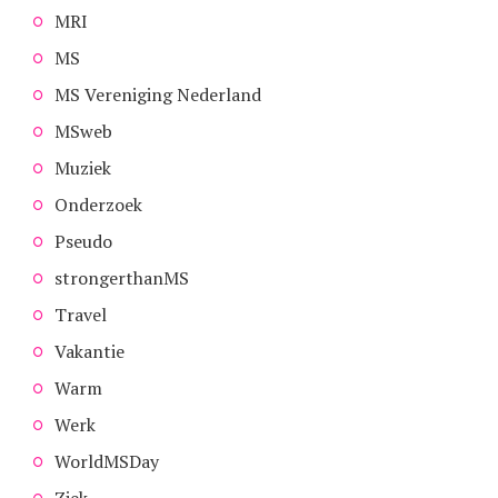
MRI
MS
MS Vereniging Nederland
MSweb
Muziek
Onderzoek
Pseudo
strongerthanMS
Travel
Vakantie
Warm
Werk
WorldMSDay
Ziek