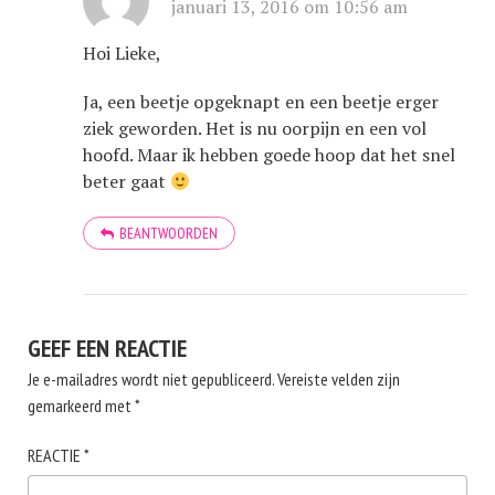
januari 13, 2016 om 10:56 am
Hoi Lieke,
Ja, een beetje opgeknapt en een beetje erger
ziek geworden. Het is nu oorpijn en een vol
hoofd. Maar ik hebben goede hoop dat het snel
beter gaat
BEANTWOORDEN
GEEF EEN REACTIE
Je e-mailadres wordt niet gepubliceerd.
Vereiste velden zijn
gemarkeerd met
*
REACTIE
*