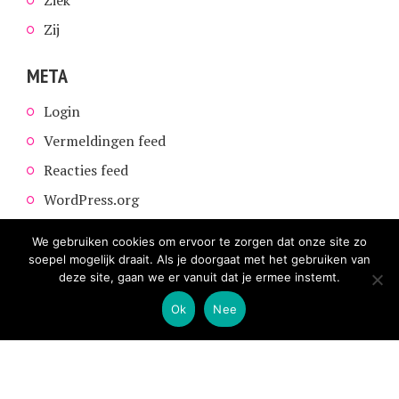
Zij
META
Login
Vermeldingen feed
Reacties feed
WordPress.org
We gebruiken cookies om ervoor te zorgen dat onze site zo
soepel mogelijk draait. Als je doorgaat met het gebruiken van
deze site, gaan we er vanuit dat je ermee instemt.
Ok
Nee
COPYRIGHT © 2026. CREATED BY
MEKS
. POWERED BY
WORDPRESS
.
HOME