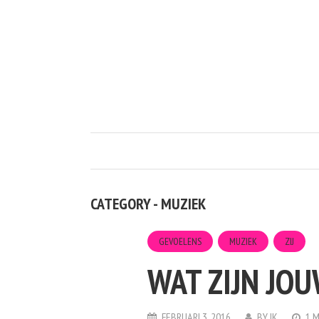
CATEGORY - MUZIEK
GEVOELENS
MUZIEK
ZIJ
WAT ZIJN JO
FEBRUARI 3, 2016
BY
IK
1 