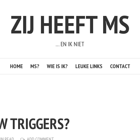
ZIJ HEEFT MS
… EN IK NIET
HOME
MS?
WIE IS IK?
LEUKE LINKS
CONTACT
UW TRIGGERS?
MIN READ
ADD COMMENT