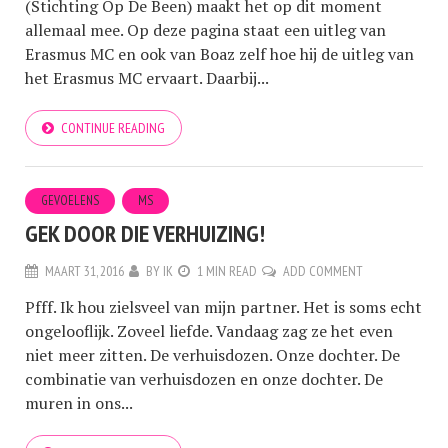
(Stichting Op De Been) maakt het op dit moment
allemaal mee. Op deze pagina staat een uitleg van
Erasmus MC en ook van Boaz zelf hoe hij de uitleg van
het Erasmus MC ervaart. Daarbij...
CONTINUE READING
GEVOELENS
MS
GEK DOOR DIE VERHUIZING!
MAART 31, 2016
BY
IK
1 MIN READ
ADD COMMENT
Pfff. Ik hou zielsveel van mijn partner. Het is soms echt
ongelooflijk. Zoveel liefde. Vandaag zag ze het even
niet meer zitten. De verhuisdozen. Onze dochter. De
combinatie van verhuisdozen en onze dochter. De
muren in ons...