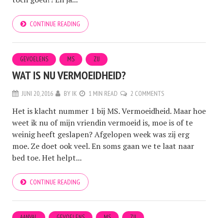
CONTINUE READING
GEVOELENS
MS
ZIJ
WAT IS NU VERMOEIDHEID?
JUNI 20, 2016
BY
IK
1 MIN READ
2 COMMENTS
Het is klacht nummer 1 bij MS. Vermoeidheid. Maar hoe
weet ik nu of mijn vriendin vermoeid is, moe is of te
weinig heeft geslapen? Afgelopen week was zij erg
moe. Ze doet ook veel. En soms gaan we te laat naar
bed toe. Het helpt...
CONTINUE READING
AANVAL
GEVOELENS
MS
ZIJ