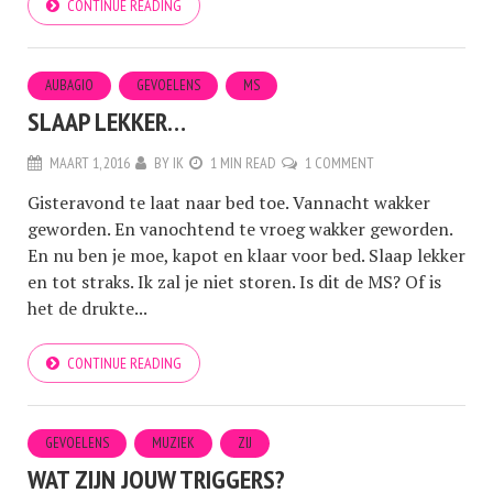
CONTINUE READING
AUBAGIO
GEVOELENS
MS
SLAAP LEKKER…
MAART 1, 2016
BY
IK
1 MIN READ
1 COMMENT
Gisteravond te laat naar bed toe. Vannacht wakker
geworden. En vanochtend te vroeg wakker geworden.
En nu ben je moe, kapot en klaar voor bed. Slaap lekker
en tot straks. Ik zal je niet storen. Is dit de MS? Of is
het de drukte...
CONTINUE READING
GEVOELENS
MUZIEK
ZIJ
WAT ZIJN JOUW TRIGGERS?