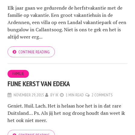
Elk jaar gaan we gedurende de herfstvakantie met de
familie op vakantie. Een groot vakantiehuis in de
Ardennen, een villa op een Landal vakantiepark of een
bungalow in Callantsoog. Niet is ons te gek en het is
altijd weer erg...
CONTINUE READING
FAMILIE
FIJNE KERST VAN EDEKA
NOVEMBER 29, 2015
BY
IK
1 MIN READ
2 COMMENTS
Geniet. Huil. Lach. Het is helaas hoe het is in dat rare
Duitsland… Ps. Als jij het nog droog houdt dan weet ik
het ook niet meer.