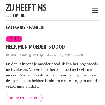
ZIJ HEEFT MS
… EN IK NIET
CATEGORY - FAMILIE
FAMILIE
HELP, MIJN MOEDER IS DOOD
APRIL 30, 2025
BY
IK
1 MIN READ
ADD COMMENT
En dan is ineens je moeder dood. Ik kan het nog steeds
niet geloven. Na een fikse hersenbloeding heeft mijn
moeder 6 weken op de intensive care gelegen waarna
de specialisten hebben besloten om te stoppen met de
verzorging omdat...
CONTINUE READING