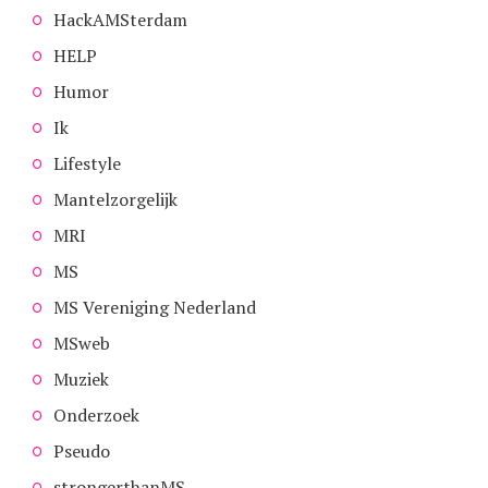
HackAMSterdam
HELP
Humor
Ik
Lifestyle
Mantelzorgelijk
MRI
MS
MS Vereniging Nederland
MSweb
Muziek
Onderzoek
Pseudo
strongerthanMS