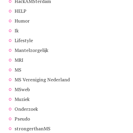
HackAMSterdam
HELP
Humor
Ik
Lifestyle
Mantelzorgelijk
MRI
MS
MS Vereniging Nederland
MSweb
Muziek
Onderzoek
Pseudo
strongerthanMS