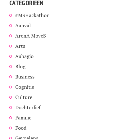
CATEGORIEËN
#MSHackathon
Aanval
ArenA MoveS
Arts
Aubagio
Blog
Business
Cognitie
Culture
Dochterlief
Familie
Food
Gevoelens