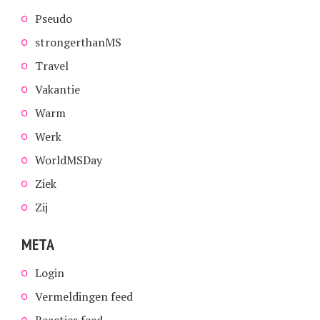
Pseudo
strongerthanMS
Travel
Vakantie
Warm
Werk
WorldMSDay
Ziek
Zij
META
Login
Vermeldingen feed
Reacties feed