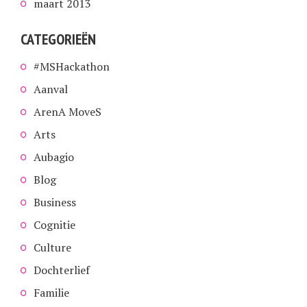
maart 2013
CATEGORIEËN
#MSHackathon
Aanval
ArenA MoveS
Arts
Aubagio
Blog
Business
Cognitie
Culture
Dochterlief
Familie