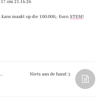
kans maakt op die 100.000,- Euro.
STEM!
S…
Niets aan de hand :)