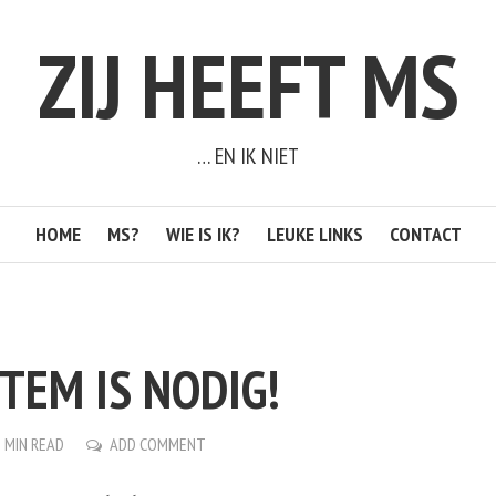
ZIJ HEEFT MS
… EN IK NIET
HOME
MS?
WIE IS IK?
LEUKE LINKS
CONTACT
TEM IS NODIG!
1 MIN READ
ADD COMMENT