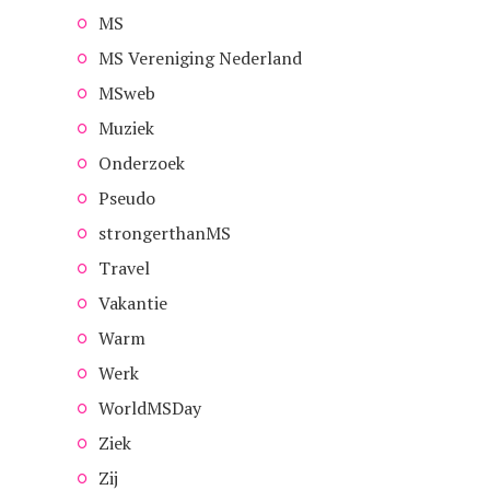
MS
MS Vereniging Nederland
MSweb
Muziek
Onderzoek
Pseudo
strongerthanMS
Travel
Vakantie
Warm
Werk
WorldMSDay
Ziek
Zij