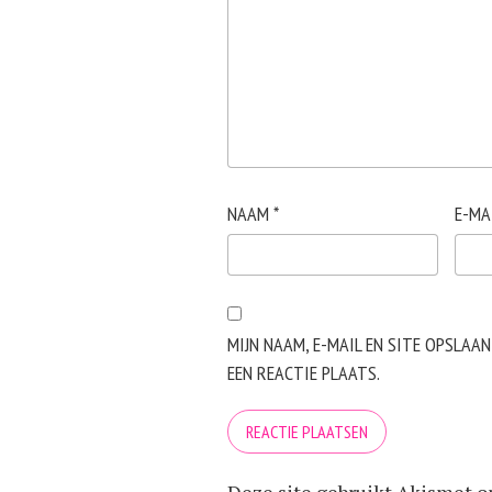
NAAM
*
E-MA
MIJN NAAM, E-MAIL EN SITE OPSLAA
EEN REACTIE PLAATS.