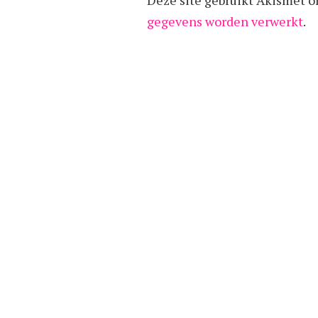
Deze site gebruikt Akismet 
gegevens worden verwerkt
.