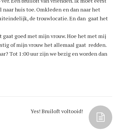
ver. Een bruiloft van vrienden. Ik moet eerst
l naar huis toe. Omkleden en dan naar het
 uiteindelijk, de trouwlocatie. En dan gaat het
t gaat goed met mijn vrouw. Hoe het met mij
tig of mijn vrouw het allemaal gaat redden.
aar? Tot 1:00 uur zijn we bezig en worden dan
Yes! Bruiloft voltooid!