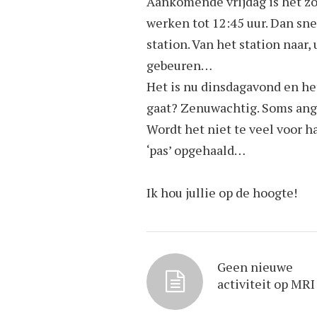
Aankomende vrijdag is het zo 
werken tot 12:45 uur. Dan sne
station. Van het station naar,
gebeuren…
Het is nu dinsdagavond en he
gaat? Zenuwachtig. Soms angs
Wordt het niet te veel voor h
‘pas’ opgehaald…
Ik hou jullie op de hoogte!
Geen nieuwe
activiteit op MRI