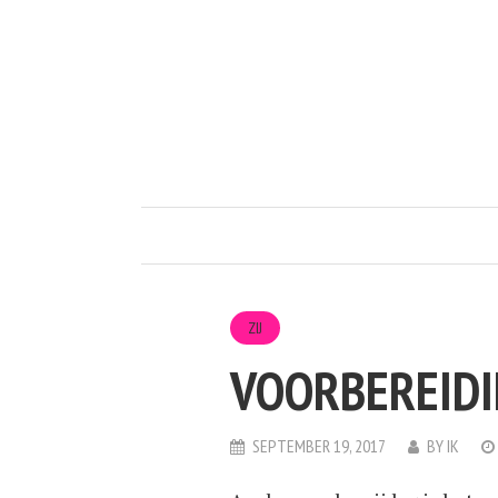
ZIJ
VOORBEREIDI
SEPTEMBER 19, 2017
BY
IK