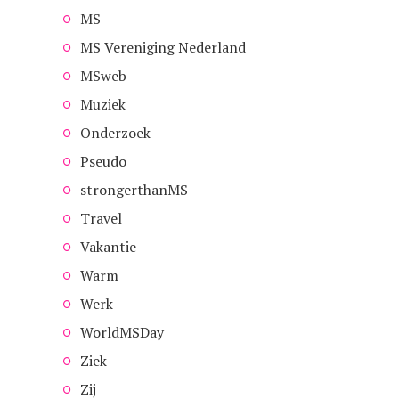
MS
MS Vereniging Nederland
MSweb
Muziek
Onderzoek
Pseudo
strongerthanMS
Travel
Vakantie
Warm
Werk
WorldMSDay
Ziek
Zij