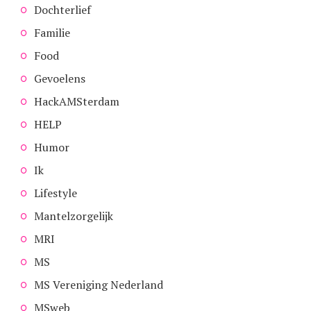
Dochterlief
Familie
Food
Gevoelens
HackAMSterdam
HELP
Humor
Ik
Lifestyle
Mantelzorgelijk
MRI
MS
MS Vereniging Nederland
MSweb