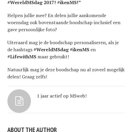
#WereldMSdag 2017! #ikenMS!”
Helpen jullie mee? En delen jullie aankomende
woensdag ook bovenstaande boodschap inclusief een
gave persoonlijke foto?
Uiteraard mag je de boodschap personaliseren, als je
de hashtags
#WereldMSdag
#ikenMS
en
#LifewithMS
maar gebruikt!
Natuurlijk mag je deze boodschap nu al zoveel mogelijk
delen! Graag zelfs!
1 jaar actief op MSweb!
ABOUT THE AUTHOR