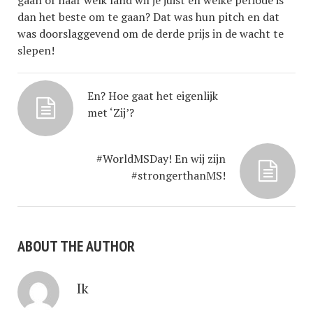
gaan of naar welk land wil je juist en welke periode is
dan het beste om te gaan? Dat was hun pitch en dat
was doorslaggevend om de derde prijs in de wacht te
slepen!
En? Hoe gaat het eigenlijk
met ‘Zij’?
#WorldMSDay! En wij zijn
#strongerthanMS!
ABOUT THE AUTHOR
Ik