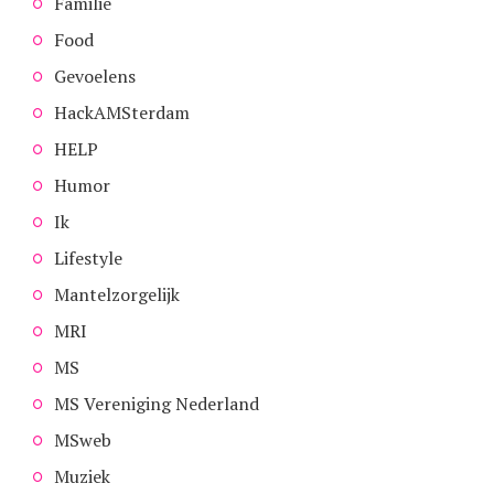
Familie
Food
Gevoelens
HackAMSterdam
HELP
Humor
Ik
Lifestyle
Mantelzorgelijk
MRI
MS
MS Vereniging Nederland
MSweb
Muziek