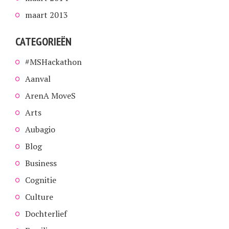
maart 2013
CATEGORIEËN
#MSHackathon
Aanval
ArenA MoveS
Arts
Aubagio
Blog
Business
Cognitie
Culture
Dochterlief