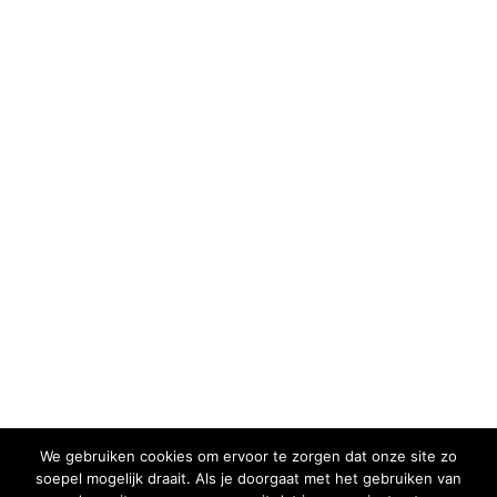
We gebruiken cookies om ervoor te zorgen dat onze site zo
soepel mogelijk draait. Als je doorgaat met het gebruiken van