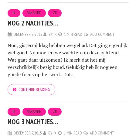
IK
VAKANTIE
ZIJ
NOG 2 NACHTJES…
DECEMBER 8, 2015
BY
IK
1 MIN READ
ADD COMMENT
Nou, gistermiddag hebben we gehad. Dat ging eigenlijk
wel goed. Nu moeten we wachten op deze ochtend.
Wat gaat daar uitkomen? Ik merk dat het mij
verschrikkelijk bezig houd. Gelukkig heb ik nog een
goede focus op het werk. Dat...
CONTINUE READING
IK
VAKANTIE
ZIJ
NOG 3 NACHTJES…
DECEMBER 7, 2015
BY
IK
1 MIN READ
ADD COMMENT