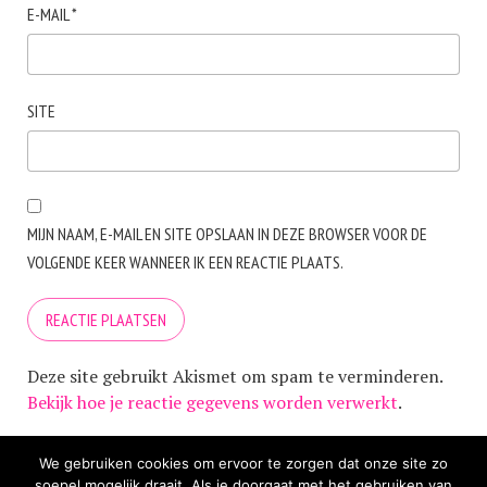
E-MAIL
*
SITE
MIJN NAAM, E-MAIL EN SITE OPSLAAN IN DEZE BROWSER VOOR DE
VOLGENDE KEER WANNEER IK EEN REACTIE PLAATS.
Deze site gebruikt Akismet om spam te verminderen.
Bekijk hoe je reactie gegevens worden verwerkt
.
We gebruiken cookies om ervoor te zorgen dat onze site zo
soepel mogelijk draait. Als je doorgaat met het gebruiken van