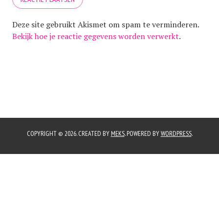
Deze site gebruikt Akismet om spam te verminderen.
Bekijk hoe je reactie gegevens worden verwerkt
.
COPYRIGHT © 2026. CREATED BY
MEKS
. POWERED BY
WORDPRESS
.