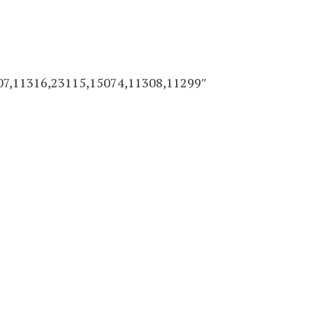
07,11316,23115,15074,11308,11299″