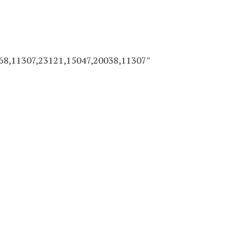
68,11307,23121,15047,20038,11307″