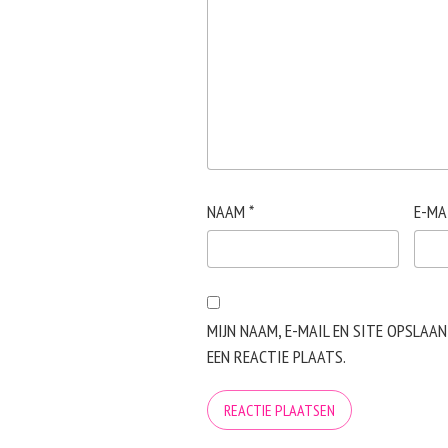
NAAM
*
E-MA
MIJN NAAM, E-MAIL EN SITE OPSLAA
EEN REACTIE PLAATS.