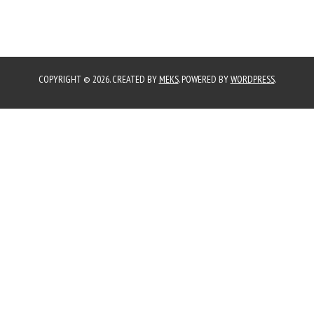
COPYRIGHT © 2026. CREATED BY
MEKS
. POWERED BY
WORDPRESS
.