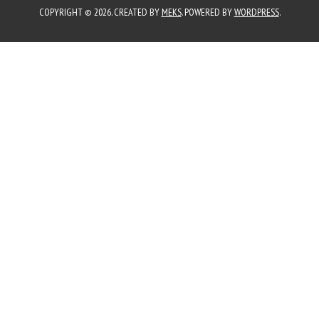
COPYRIGHT © 2026. CREATED BY
MEKS
. POWERED BY
WORDPRESS
.